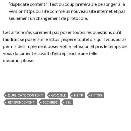
“duplicate content”. Il est du coup préférable de songer a la
version https du site comme un nouveau site internet et pas
seulement un changement de protocole.
Cet article n’as surement pas poser toutes les questions qu’il
faudrait se poser sur le https, j’espère toutefois qu’il vous auras
permis de simplement poser votre réflexion et pris le temps de
vous documenter avant d’entreprendre une telle
métamorphose.
DUPLICATE CONTENT
GOOGLE
HTTP
HTTPS
REFERENCEMENT
SECURISÉ
SSL