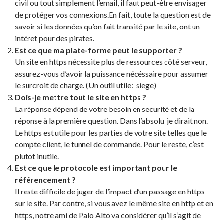
civil ou tout simplement l’email, il faut peut-être envisager
de protéger vos connexions.En fait, toute la question est de
savoir si les données qu’on fait transité par le site, ont un
intéret pour des pirates.
Est ce que ma plate-forme peut le supporter ?
Un site en https nécessite plus de ressources côté serveur,
assurez-vous d’avoir la puissance nécéssaire pour assumer
le surcroit de charge. (Un outil utile: siege)
Dois-je mettre tout le site en https ?
La réponse dépend de votre besoin en securité et de la
réponse à la première question. Dans l’absolu, je dirait non.
Le https est utile pour les parties de votre site telles que le
compte client, le tunnel de commande. Pour le reste, c’est
plutot inutile.
Est ce que le protocole est important pour le
référencement ?
Il reste difficile de juger de l’impact d’un passage en https
sur le site. Par contre, si vous avez le même site en http et en
https, notre ami de Palo Alto va considérer qu’il s’agit de