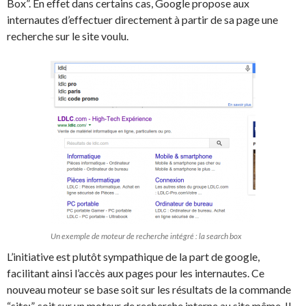
Box”. En effet dans certains cas, Google propose aux
internautes d’effectuer directement à partir de sa page une
recherche sur le site voulu.
Un exemple de moteur de recherche intégré : la search box
L’initiative est plutôt sympathique de la part de google,
facilitant ainsi l’accès aux pages pour les internautes. Ce
nouveau moteur se base soit sur les résultats de la commande
“site:”, soit sur un moteur de recherche interne au site même. Il