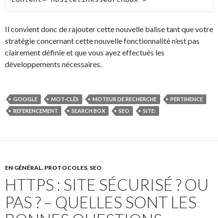
Il convient donc de rajouter cette nouvelle balise tant que votre
stratégie concernant cette nouvelle fonctionnalité n’est pas
clairement définie et que vous ayez effectués les
développements nécessaires.
GOOGLE
MOT-CLÉS
MOTEUR DE RECHERCHE
PERTINENCE
REFERENCEMENT
SEARCH BOX
SEO
SITE:
EN GÉNÉRAL
,
PROTOCOLES
,
SEO
HTTPS : SITE SÉCURISÉ ? OU
PAS ? – QUELLES SONT LES