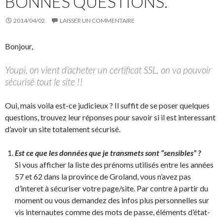
BONNES QUESTIONS.
2014/04/02
LAISSER UN COMMENTAIRE
Bonjour,
Youpi, on vient d’acheter un certificat SSL, on va pouvoir
sécurisé tout le site !!
Oui, mais voila est-ce judicieux ? Il suffit de se poser quelques
questions, trouvez leur réponses pour savoir si il est interessant
d’avoir un site totalement sécurisé.
Est ce que les données que je transmets sont “sensibles” ?
Si vous afficher la liste des prénoms utilisés entre les années
57 et 62 dans la province de Groland, vous n’avez pas
d’interet à sécuriser votre page/site. Par contre à partir du
moment ou vous demandez des infos plus personnelles sur
vis internautes comme des mots de passe, éléments d’état-