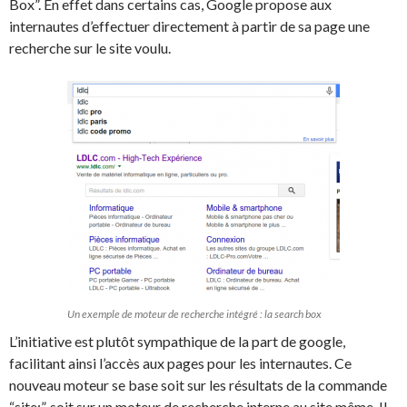
Box”. En effet dans certains cas, Google propose aux
internautes d’effectuer directement à partir de sa page une
recherche sur le site voulu.
Un exemple de moteur de recherche intégré : la search box
L’initiative est plutôt sympathique de la part de google,
facilitant ainsi l’accès aux pages pour les internautes. Ce
nouveau moteur se base soit sur les résultats de la commande
“site:”, soit sur un moteur de recherche interne au site même. Il