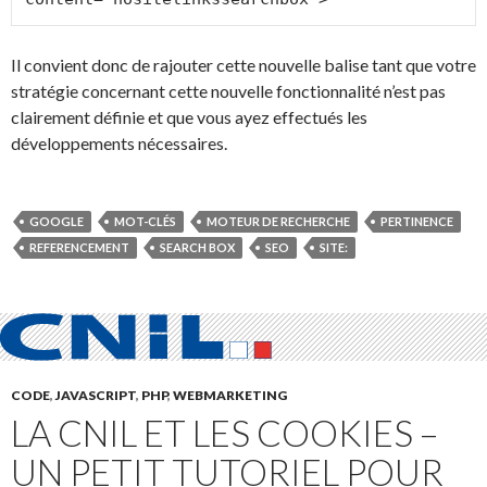
Il convient donc de rajouter cette nouvelle balise tant que votre
stratégie concernant cette nouvelle fonctionnalité n’est pas
clairement définie et que vous ayez effectués les
développements nécessaires.
GOOGLE
MOT-CLÉS
MOTEUR DE RECHERCHE
PERTINENCE
REFERENCEMENT
SEARCH BOX
SEO
SITE:
CODE
,
JAVASCRIPT
,
PHP
,
WEBMARKETING
LA CNIL ET LES COOKIES –
UN PETIT TUTORIEL POUR