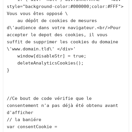
style="background-color:#000000;color:#FFF"> 
Vous vous êtes opposé \

    au dépôt de cookies de mesures 
d\'audience dans votre navigateur.<br/>Pour 
accepter le depot des cookies, il vous 
suffit de supprimer les cookies du domaine 
\'www.domain.tld\' </div>'

    window[disableStr] = true;

    deleteAnalyticsCookies();

}

//Ce bout de code vérifie que le 
consentement n'a pas déjà été obtenu avant 
d'afficher

// la baniére

var consentCookie =  