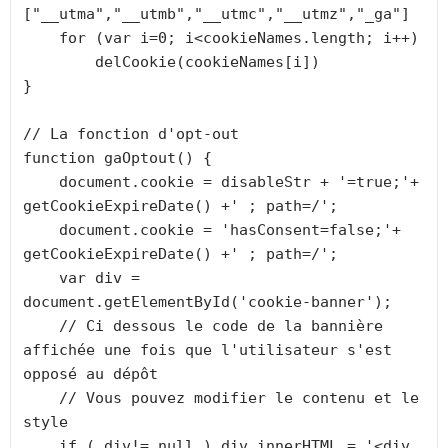
["__utma","__utmb","__utmc","__utmz","_ga"]

    for (var i=0; i<cookieNames.length; i++)

        delCookie(cookieNames[i])

}

// La fonction d'opt-out   

function gaOptout() {

    document.cookie = disableStr + '=true;'+ 
getCookieExpireDate() +' ; path=/';

    document.cookie = 'hasConsent=false;'+ 
getCookieExpireDate() +' ; path=/';

    var div = 
document.getElementById('cookie-banner');

    // Ci dessous le code de la bannière 
affichée une fois que l'utilisateur s'est 
opposé au dépôt

    // Vous pouvez modifier le contenu et le 
style

    if ( div!= null ) div.innerHTML = '<div 