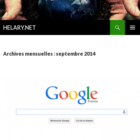
Recherche
HELARY.NET
ALLER
MENU
AU
PRINCI
CONTENU
Archives mensuelles : septembre 2014