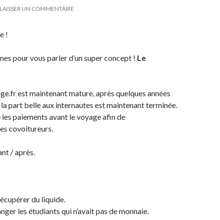
LAISSER UN COMMENTAIRE
e !
nes pour vous parler d’un super concept !
Le
age.fr est maintenant mature, après quelques années
it la part belle aux internautes est maintenant terminée.
sé les paiements avant le voyage afin de
les covoitureurs.
nt / après.
récupérer du liquide.
nger les étudiants qui n’avait pas de monnaie.