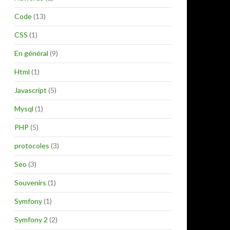
e
r
Code
(13)
:
CSS
(1)
En général
(9)
Html
(1)
Javascript
(5)
Mysql
(1)
PHP
(5)
protocoles
(3)
Seo
(3)
Souvenirs
(1)
Symfony
(1)
Symfony 2
(2)