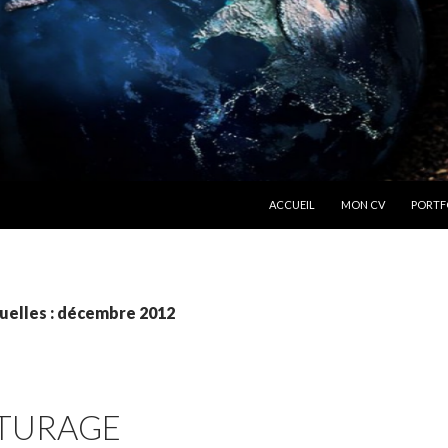
ALLER AU CONTENU
ACCUEIL
MON CV
PORTF
uelles : décembre 2012
TURAGE