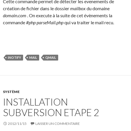
Cette commande permet de détecter les evenements de
création de fichier dans le dossier
mailbox
du domaine
domain.com
. On execute à la suite de cet évènements la
commande
#php parseMail.php
qui va traiter le mail recu.
INOTIFY
MAIL
QMAIL
SYSTÈME
INSTALLATION
SUBVERSION ETAPE 2
2012/11/15
LAISSER UN COMMENTAIRE