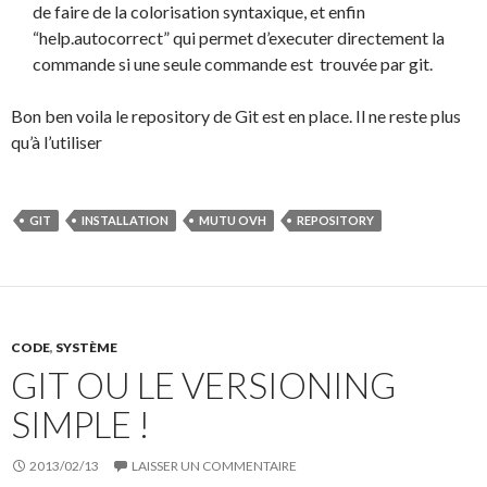
de faire de la colorisation syntaxique, et enfin
“help.autocorrect” qui permet d’executer directement la
commande si une seule commande est trouvée par git.
Bon ben voila le repository de Git est en place. Il ne reste plus
qu’à l’utiliser
GIT
INSTALLATION
MUTU OVH
REPOSITORY
CODE
,
SYSTÈME
GIT OU LE VERSIONING
SIMPLE !
2013/02/13
LAISSER UN COMMENTAIRE