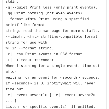
stdin.

-q|--quiet Print less (only print events).

-qq Print nothing (not even events).

--format <fmt> Print using a specified 
printf-like format

string; read the man page for more details.

--timefmt <fmt> strftime-compatible format 
string for use with

%T in --format string.

-c|--csv Print events in CSV format.

-t|--timeout <seconds>

When listening for a single event, time out 
after

waiting for an event for <seconds> seconds.

If <seconds> is 0, inotifywait will never 
time out.

-e|--event <event1> [ -e|--event <event2> 
... ]

Listen for specific event(s). If omitted, 