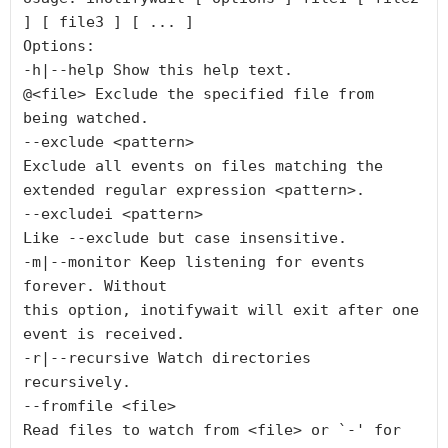
] [ file3 ] [ ... ]

Options:

-h|--help Show this help text.

@<file> Exclude the specified file from 
being watched.

--exclude <pattern>

Exclude all events on files matching the

extended regular expression <pattern>.

--excludei <pattern>

Like --exclude but case insensitive.

-m|--monitor Keep listening for events 
forever. Without

this option, inotifywait will exit after one

event is received.

-r|--recursive Watch directories 
recursively.

--fromfile <file>

Read files to watch from <file> or `-' for 