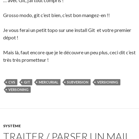
… avec Git, j’ai tout compris !
Grosso modo, git c’est bien, c’est bon mangez-en !!
Je vous ferai un petit topo sur une install Git et votre premier
dépot !
Mais là, faut encore que je le découvre un peu plus, ceci dit c’est
très très prometteur !
CVS
GIT
MERCURIAL
SUBVERSION
VERSIONING
VERSONING
SYSTÈME
TRAITER / PARSER UN MAIL