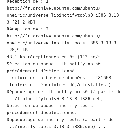
Réception de : 1 
http://fr.archive.ubuntu.com/ubuntu/ 
oneiric/universe libinotifytools0 i386 3.13-
3 [21,2 kB]

Réception de : 2 
http://fr.archive.ubuntu.com/ubuntu/ 
oneiric/universe inotify-tools i386 3.13-3 
[26,9 kB]

48,1 ko réceptionnés en 0s (113 ko/s)

Sélection du paquet libinotifytools0 
précédemment désélectionné.

(Lecture de la base de données... 481663 
fichiers et répertoires déjà installés.)

Dépaquetage de libinotifytools0 (à partir de 
.../libinotifytools0_3.13-3_i386.deb) ...

Sélection du paquet inotify-tools 
précédemment désélectionné.

Dépaquetage de inotify-tools (à partir de 
.../inotify-tools_3.13-3_i386.deb) ...
