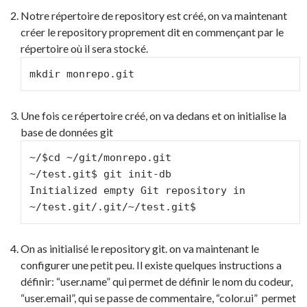
Notre répertoire de repository est créé, on va maintenant
créer le repository proprement dit en commençant par le
répertoire où il sera stocké.
mkdir monrepo.git
Une fois ce répertoire créé, on va dedans et on initialise la
base de données git
~/$cd ~/git/monrepo.git

~/test.git$ git init-db

Initialized empty Git repository in 
~/test.git/.git/~/test.git$
On as initialisé le repository git. on va maintenant le
configurer une petit peu. Il existe quelques instructions a
définir: “user.name” qui permet de définir le nom du codeur,
“user.email”, qui se passe de commentaire, “color.ui” permet