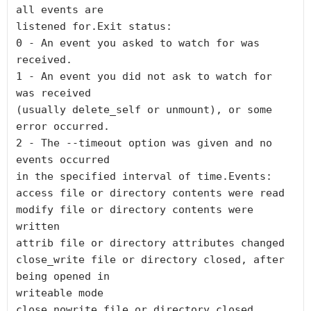
all events are

listened for.Exit status:

0 - An event you asked to watch for was 
received.

1 - An event you did not ask to watch for 
was received

(usually delete_self or unmount), or some 
error occurred.

2 - The --timeout option was given and no 
events occurred

in the specified interval of time.Events:

access file or directory contents were read

modify file or directory contents were 
written

attrib file or directory attributes changed

close_write file or directory closed, after 
being opened in

writeable mode

close_nowrite file or directory closed, 