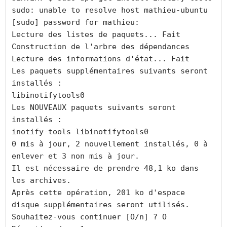
sudo: unable to resolve host mathieu-ubuntu

[sudo] password for mathieu:

Lecture des listes de paquets... Fait

Construction de l'arbre des dépendances

Lecture des informations d'état... Fait

Les paquets supplémentaires suivants seront 
installés :

libinotifytools0

Les NOUVEAUX paquets suivants seront 
installés :

inotify-tools libinotifytools0

0 mis à jour, 2 nouvellement installés, 0 à 
enlever et 3 non mis à jour.

Il est nécessaire de prendre 48,1 ko dans 
les archives.

Après cette opération, 201 ko d'espace 
disque supplémentaires seront utilisés.

Souhaitez-vous continuer [O/n] ? O
