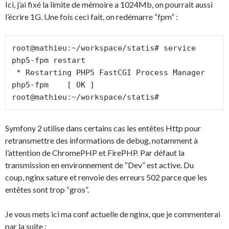
Ici, j’ai fixé la limite de mémoire a 1024Mb, on pourrait aussi
l’écrire 1G. Une fois ceci fait, on redémarre “fpm” :
root@mathieu:~/workspace/statis# service 
php5-fpm restart

 * Restarting PHP5 FastCGI Process Manager 
php5-fpm    [ OK ] 

root@mathieu:~/workspace/statis#
Symfony 2 utilise dans certains cas les entêtes Http pour
retransmettre des informations de debug, notamment à
l’attention de ChromePHP et FirePHP. Par défaut la
transmission en environnement de “Dev” est active. Du
coup, nginx sature et renvoie des erreurs 502 parce que les
entêtes sont trop “gros”.
Je vous mets ici ma conf actuelle de nginx, que je commenterai
par la suite :