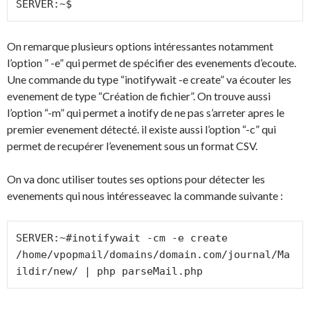
SERVER:~$
On remarque plusieurs options intéressantes notamment
l’option ” -e” qui permet de spécifier des evenements d’ecoute.
Une commande du type “inotifywait -e create” va écouter les
evenement de type “Création de fichier”. On trouve aussi
l’option “-m” qui permet a inotify de ne pas s’arreter apres le
premier evenement détecté. il existe aussi l’option “-c” qui
permet de recupérer l’evenement sous un format CSV.
On va donc utiliser toutes ses options pour détecter les
evenements qui nous intéresseavec la commande suivante :
SERVER:~#inotifywait -cm -e create 
/home/vpopmail/domains/domain.com/journal/Ma
ildir/new/ | php parseMail.php