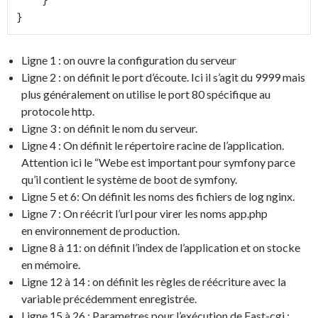
    }

}
Ligne 1 : on ouvre la configuration du serveur
Ligne 2 : on définit le port d’écoute. Ici il s’agit du 9999 mais
plus généralement on utilise le port 80 spécifique au
protocole http.
Ligne 3 : on définit le nom du serveur.
Ligne 4 : On définit le répertoire racine de l’application.
Attention ici le “Webe est important pour symfony parce
qu’il contient le système de boot de symfony.
Ligne 5 et 6: On définit les noms des fichiers de log nginx.
Ligne 7 : On réécrit l’url pour virer les noms app.php
en environnement de production.
Ligne 8 à 11: on définit l’index de l’application et on stocke
en mémoire.
Ligne 12 à 14 : on définit les règles de réécriture avec la
variable précédemment enregistrée.
Ligne 15 à 26 : Parametres pour l’exécution de Fast-cgi :