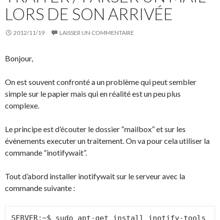
LORS DE SON ARRIVÉE
2012/11/19
LAISSER UN COMMENTAIRE
Bonjour,
On est souvent confronté a un problème qui peut sembler
simple sur le papier mais qui en réalité est un peu plus
complexe.
Le principe est d’écouter le dossier “mailbox” et sur les
évènements executer un traitement. On va pour cela utiliser la
commande “inotifywait”.
Tout d’abord installer inotifywait sur le serveur avec la
commande suivante :
SERVER:~$ sudo apt-get install inotify-tools
