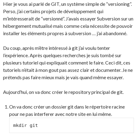
Hier je vous ai parlé de GIT, un système simple de “versioning”.
Perso, j’ai certains projets de développement qui
m’intéresserait de “versionné”. J’avais essayer Subversion sur un
hébergement mutualisé mais comme cela nécessite de pouvoir
installer les éléments propres à subversion … j’ai abandonné.
Du coup, après m’être intéressé à git j’ai voulu tenter
l’expérience. Après quelques recherches je suis tombé sur
plusieurs tutoriel qui expliquait comment le faire. Ceci dit, ces
tutoriels n’était à mon gout pas assez clair et documenter. Je ne
prétends pas faire mieux mais je vais quand même essayer.
Aujourd’hui, on va donc créer le repository principal de git.
On va donc créer un dossier git dans le répertoire racine
pour ne pas interferer avec notre site en lui même.
mkdir git