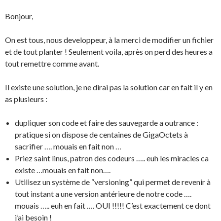
Bonjour,
On est tous, nous developpeur, à la merci de modifier un fichier
et de tout planter ! Seulement voila, après on perd des heures a
tout remettre comme avant.
Il existe une solution, je ne dirai pas la solution car en fait il y en
as plusieurs :
dupliquer son code et faire des sauvegarde a outrance :
pratique si on dispose de centaines de GigaOctets à
sacrifier …. mouais en fait non …
Priez saint linus, patron des codeurs ….. euh les miracles ca
existe …mouais en fait non….
Utilisez un système de “versioning” qui permet de revenir à
tout instant a une version antérieure de notre code ….
mouais ….. euh en fait …. OUI !!!!! C’est exactement ce dont
j’ai besoin !