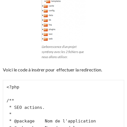
L’arborescence d’un projet
symfony avec les 2 fichiers que
nous allons utiliser.
Voici le code à insérer pour effectuer la redirection.
<?php

/**

 * SEO actions.

 *

 * @package    Nom de l'application
