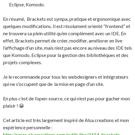
Eclipse, Komodo.
En résumé, Brackets est sympa, pratique et ergonomique avec
quelques modifications. Il est résolument orienté “frontend” et
ne trouvera sa plein utilité qu’en complément avec un IDE. En
effet, Brackets permet de créer, modifier, améliorer en live
l’affichage d’un site, mais n’est pas encore au niveau des IDE tels
que Komodo, Eclipse pour la gestion des bibliothèques et des
projets complexes.
Je le recommande pour tous les webdesigners et intégrateurs
qui ne s’occupent que de la mise en page d’un site.
En plus c’est de l’open-source, ce qui n’est pas pour gacher mon
plaisir ! 😀
Cet article est très largement inspiré de Alsa creations et mon
expérience personnelle :
http://www.alsacreations.com/outils/lire/1654-brackets-