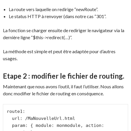
La route vers laquelle on redirige “newRoute”.
Le status HTTP à renvoyer (dans notre cas “301”.
La fonction se charger ensuite de rediriger le navigateur via la
dernière ligne “$this->redirect(…)”.
La méthode est simple et peut être adaptée pour d’autres
usages.
Etape 2 : modifier le fichier de routing.
Maintenant que nous avons l’outil, il faut l’utiliser. Nous allons
donc modifier le fichier de routing en conséquence.
route1:

  url: /MaNouvelleUrl.html

  param: { module: monmodule, action: 