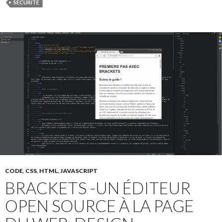
SÉCURITÉ
CODE
,
CSS
,
HTML
,
JAVASCRIPT
BRACKETS -UN ÉDITEUR
OPEN SOURCE À LA PAGE