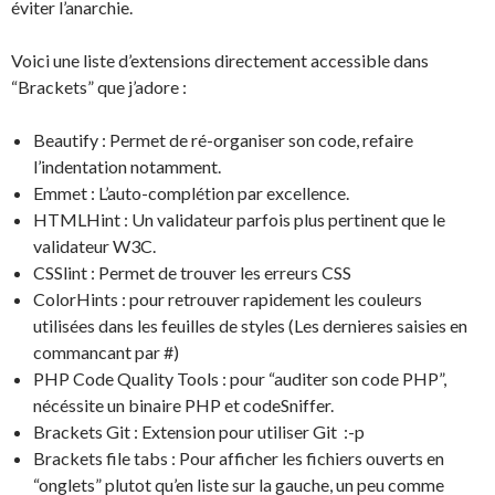
éviter l’anarchie.
Voici une liste d’extensions directement accessible dans
“Brackets” que j’adore :
Beautify : Permet de ré-organiser son code, refaire
l’indentation notamment.
Emmet : L’auto-complétion par excellence.
HTMLHint : Un validateur parfois plus pertinent que le
validateur W3C.
CSSlint : Permet de trouver les erreurs CSS
ColorHints : pour retrouver rapidement les couleurs
utilisées dans les feuilles de styles (Les dernieres saisies en
commancant par #)
PHP Code Quality Tools : pour “auditer son code PHP”,
nécéssite un binaire PHP et codeSniffer.
Brackets Git : Extension pour utiliser Git :-p
Brackets file tabs : Pour afficher les fichiers ouverts en
“onglets” plutot qu’en liste sur la gauche, un peu comme