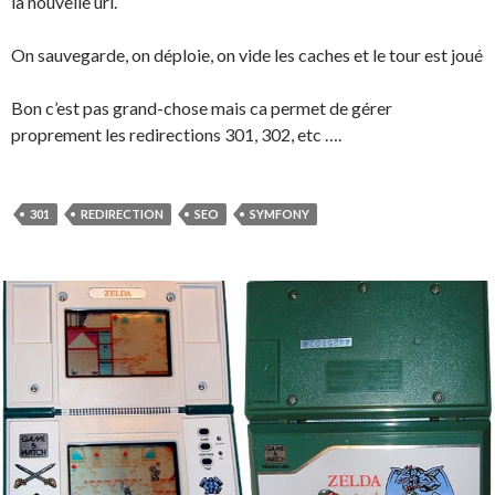
la nouvelle url.
On sauvegarde, on déploie, on vide les caches et le tour est joué
Bon c’est pas grand-chose mais ca permet de gérer
proprement les redirections 301, 302, etc ….
301
REDIRECTION
SEO
SYMFONY