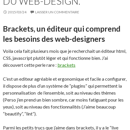
DU WEB-DESIGN.
2015/03/24
LAISSER UN COMMENTAIRE
Brackets, un éditeur qui comprend
les besoins des web-designers
Voila cela fait plusieurs mois que je recherchait un éditeur html,
CSS, javascript plutôt léger et qui fonctionne bien. J’ai
découvert cette perle rare :
brackets
C’est un editeur agréable et ergonomique et facile a configurer,
il dispose de plus d’un système de “plugins” qui permettent la
personnalisation de l’ensemble, soit au niveau des thèmes
(Perso j’en prend un bien sombre, car moins fatiguant pour les
yeux), soit au niveau des fonctionnalités (J’aime beaucoup
“beautify”, “lint”).
Parmi les petits trucs que j’aime dans brackets, il y a le “live