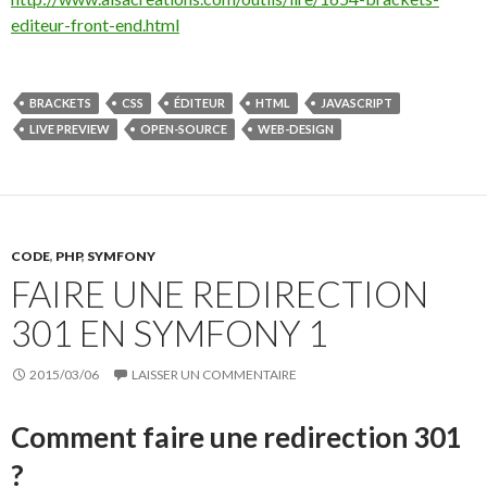
editeur-front-end.html
BRACKETS
CSS
ÉDITEUR
HTML
JAVASCRIPT
LIVE PREVIEW
OPEN-SOURCE
WEB-DESIGN
CODE
,
PHP
,
SYMFONY
FAIRE UNE REDIRECTION
301 EN SYMFONY 1
2015/03/06
LAISSER UN COMMENTAIRE
Comment faire une redirection 301
?