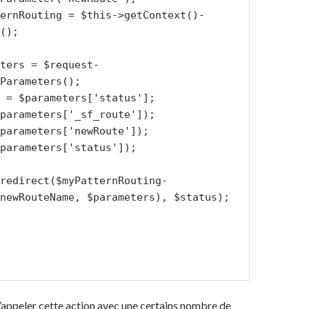
();

Parameters();

newRouteName, $parameters), $status);

d’appeler cette action avec une certains nombre de