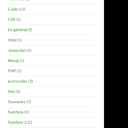
e
r
Code
(13)
:
CSS
(1)
En général
(9)
Html
(1)
Javascript
(5)
Mysql
(1)
PHP
(5)
protocoles
(3)
Seo
(3)
Souvenirs
(1)
Symfony
(1)
Symfony 2
(2)