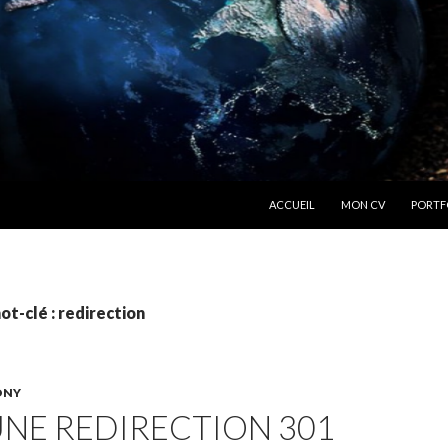
ALLER AU CONTENU
ACCUEIL
MON CV
PORTF
ot-clé : redirection
ONY
UNE REDIRECTION 301