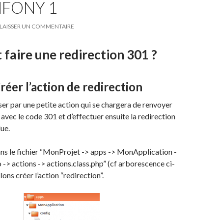
MFONY 1
LAISSER UN COMMENTAIRE
aire une redirection 301 ?
Créer l’action de redirection
sser par une petite action qui se chargera de renvoyer
vec le code 301 et d’effectuer ensuite la redirection
lue.
ans le fichier “MonProjet -> apps -> MonApplication -
 -> actions -> actions.class.php” (cf arborescence ci-
lons créer l’action “redirection”.