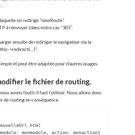
 :
 laquelle on redirige “newRoute”.
P à renvoyer (dans notre cas “301”.
arger ensuite de rediriger le navigateur via la
this->redirect(…)”.
imple et peut être adaptée pour d’autres usages.
odifier le fichier de routing.
us avons l’outil, il faut l’utiliser. Nous allons donc
ier de routing en conséquence.