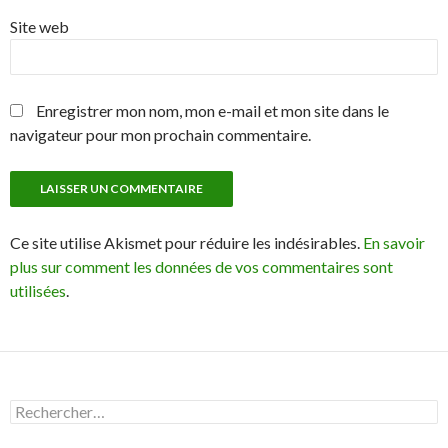
Site web
Enregistrer mon nom, mon e-mail et mon site dans le
navigateur pour mon prochain commentaire.
Ce site utilise Akismet pour réduire les indésirables.
En savoir
plus sur comment les données de vos commentaires sont
utilisées
.
R
e
c