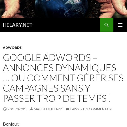
Recherche
HELARY.NET
ALLER
MENU
AU
PRINCI
CONTENU
ADWORDS
GOOGLE ADWORDS –
ANNONCES DYNAMIQUES
… OU COMMENT GÉRER SES
CAMPAGNES SANS Y
PASSER TROP DE TEMPS !
2013/02/01
MATHIEU HELARY
LAISSER UN COMMENTAIRE
Bonjour,