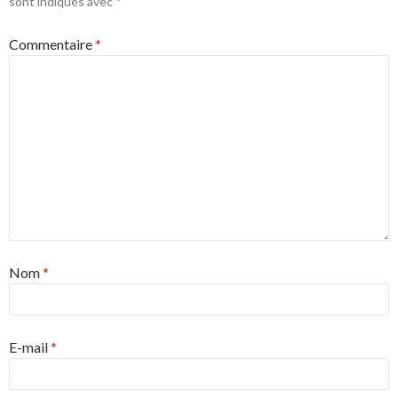
sont indiqués avec
*
Commentaire
*
Nom
*
E-mail
*