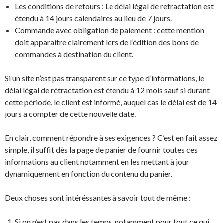
Les conditions de retours : Le délai légal de retractation est
étendu à 14 jours calendaires au lieu de 7 jours.
Commande avec obligation de paiement : cette mention
doit apparaitre clairement lors de l’édition des bons de
commandes à destination du client.
Si un site n’est pas transparent sur ce type d’informations, le
délai légal de rétractation est étendu à 12 mois sauf si durant
cette période, le client est informé, auquel cas le délai est de 14
jours a compter de cette nouvelle date.
En clair, comment répondre à ses exigences ? C’est en fait assez
simple, il suffit dès la page de panier de fournir toutes ces
informations au client notamment en les mettant à jour
dynamiquement en fonction du contenu du panier.
Deux choses sont intéréssantes à savoir tout de même :
Si on n’est pas dans les temps, notamment pour tout ce qui